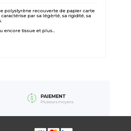
 polystyrène recouverte de papier carte
ractérise par sa légèrté, sa rigidité, sa
.
 encore tissue et plus...
PAIEMENT
Plusieurs moyens