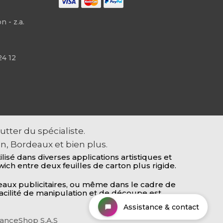
 - z.a.
24 12
tter du spécialiste.
n, Bordeaux et bien plus.
sé dans diverses applications artistiques et
ch entre deux feuilles de carton plus rigide.
neaux publicitaires, ou même dans le cadre de
facilité de manipulation et de découpe est
Assistance & contact
anceShop S.A.S