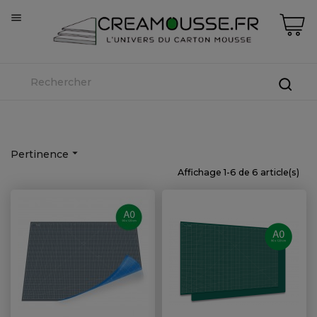


Pertinence
Affichage 1-6 de 6 article(s)