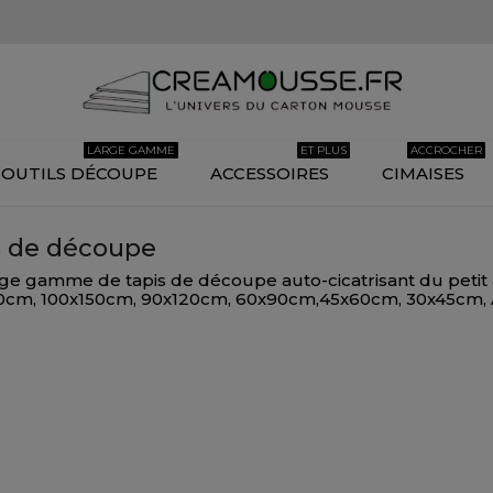
LARGE GAMME
ET PLUS
ACCROCHER
OUTILS DÉCOUPE
ACCESSOIRES
CIMAISES
s de découpe
ge gamme de tapis de découpe auto-cicatrisant du petit 
cm, 100x150cm, 90x120cm, 60x90cm,45x60cm, 30x45cm, A0