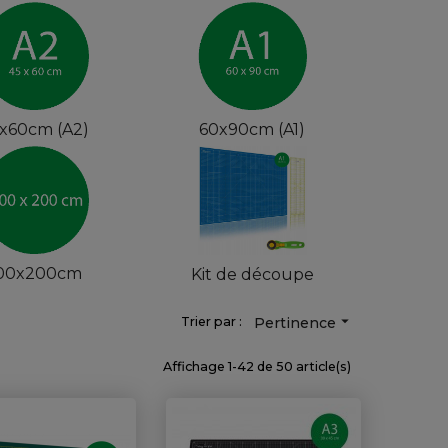
x60cm (A2)
60x90cm (A1)
00x200cm
Kit de découpe

Trier par :
Pertinence
Affichage 1-42 de 50 article(s)