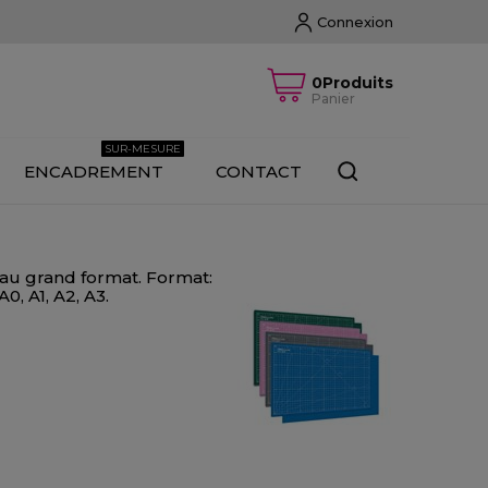
Connexion
0Produits
Panier
SUR-MESURE
ENCADREMENT
CONTACT
au grand format. Format:
, A1, A2, A3.