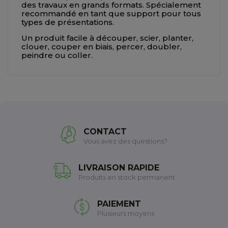
des travaux en grands formats. Spécialement
recommandé en tant que support pour tous
types de présentations.
Un produit facile à découper, scier, planter,
clouer, couper en biais, percer, doubler,
peindre ou coller.
CONTACT
Vous avez des questions?
LIVRAISON RAPIDE
Produits en stock permanent
PAIEMENT
Plusieurs moyens