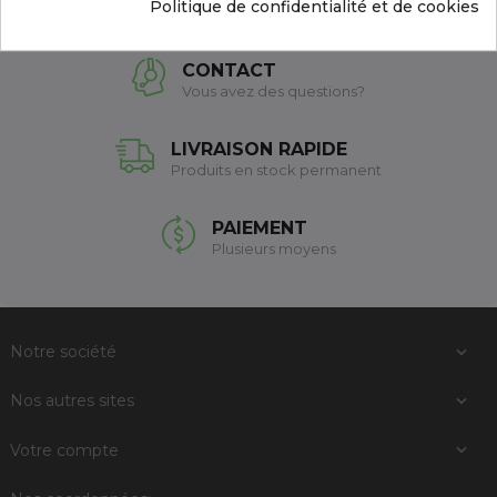
Politique de confidentialité et de cookies
CONTACT
Vous avez des questions?
LIVRAISON RAPIDE
Produits en stock permanent
PAIEMENT
Plusieurs moyens
Notre société

Nos autres sites

Votre compte
