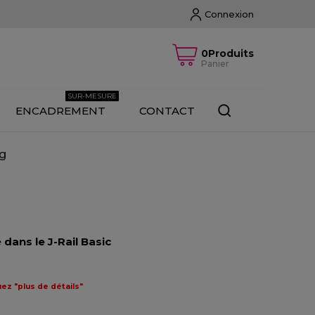
Connexion
0Produits
Panier
SUR-MESURE
ENCADREMENT
CONTACT
Kg
 dans le J-Rail Basic
ez "plus de détails"