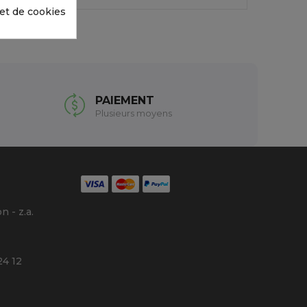
 et de cookies
PAIEMENT
Plusieurs moyens
 - z.a.
24 12