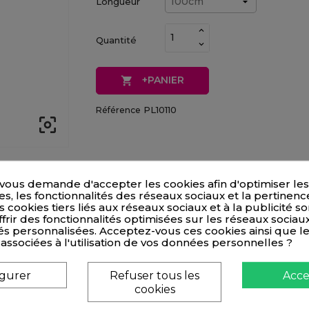
Longueur
Quantité
+PANIER

PL10110
Référence

vous demande d'accepter les cookies afin d'optimiser les
, les fonctionnalités des réseaux sociaux et la pertinenc
s cookies tiers liés aux réseaux sociaux et à la publicité son
frir des fonctionnalités optimisées sur les réseaux sociaux
és personnalisées. Acceptez-vous ces cookies ainsi que l
 associées à l'utilisation de vos données personnelles ?
igurer
Refuser tous les
Acce
cookies