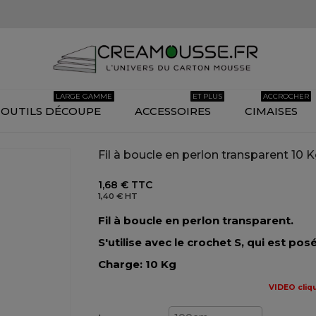
LARGE GAMME
ET PLUS
ACCROCHER
OUTILS DÉCOUPE
ACCESSOIRES
CIMAISES
Fil à boucle en perlon transparent 10 
1,68 €
TTC
1,40 €
HT
Fil à boucle en perlon transparent.
S'utilise avec le crochet S, qui est posé
Charge: 10 Kg
VIDEO cliqu