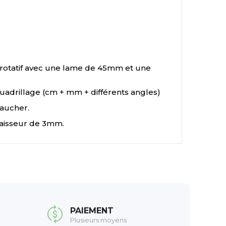
 rotatif avec une lame de 45mm et une
quadrillage (cm + mm + différents angles)
gaucher.
paisseur de 3mm.
PAIEMENT
Plusieurs moyens