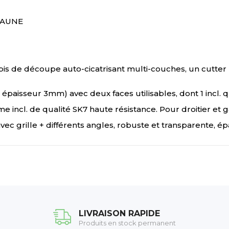
 JAUNE
is de découpe auto-cicatrisant multi-couches, un cutter
épaisseur 3mm) avec deux faces utilisables, dont 1 incl. 
me incl. de qualité SK7 haute résistance. Pour droitier et 
ec grille + différents angles, robuste et transparente, é
LIVRAISON RAPIDE
Produits en stock permanent