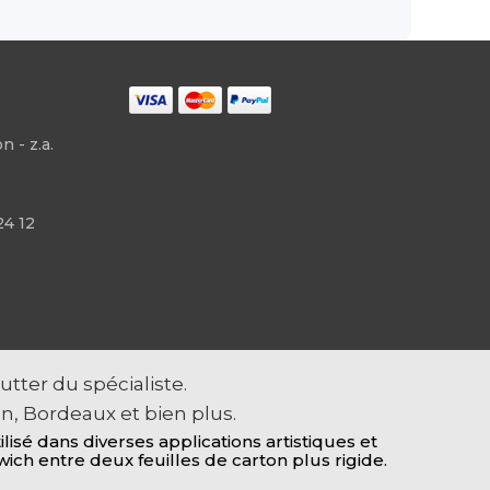
 - z.a.
24 12
tter du spécialiste.
n, Bordeaux et bien plus.
sé dans diverses applications artistiques et
ch entre deux feuilles de carton plus rigide.