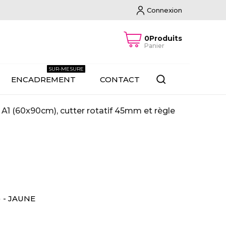
Connexion
0Produits
Panier
SUR-MESURE
ENCADREMENT
CONTACT
A1 (60x90cm), cutter rotatif 45mm et règle
) - JAUNE