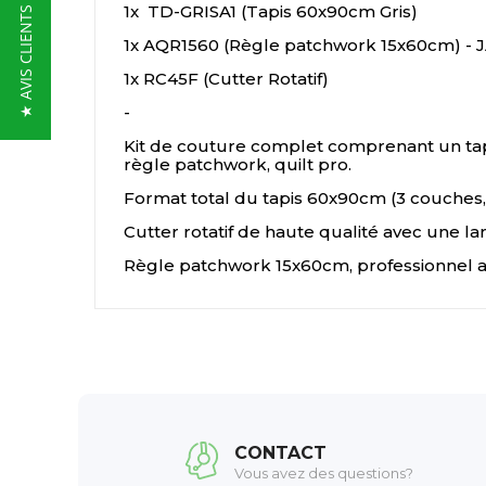
1x TD-GRISA1 (Tapis 60x90cm Gris)
★ AVIS CLIENTS
1x AQR1560 (Règle patchwork 15x60cm) -
1x RC45F (Cutter Rotatif)
-
Kit de couture complet comprenant un tap
règle patchwork, quilt pro.
Format total du tapis 60x90cm (3 couches, 
Cutter rotatif de haute qualité avec une la
Règle patchwork 15x60cm, professionnel av
CONTACT
Vous avez des questions?