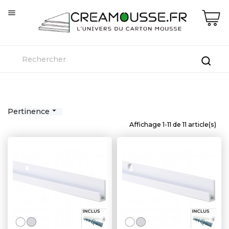


Pertinence
Affichage 1-11 de 11 article(s)