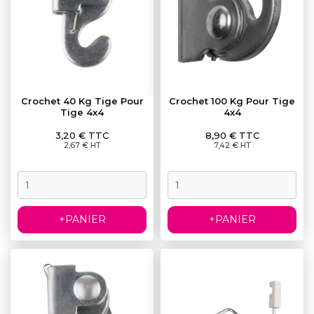
Crochet 40 Kg Tige Pour
Crochet 100 Kg Pour Tige
Tige 4x4
4x4
Prix
Prix
3,20 € TTC
8,90 € TTC
2,67 € HT
7,42 € HT
+PANIER
+PANIER