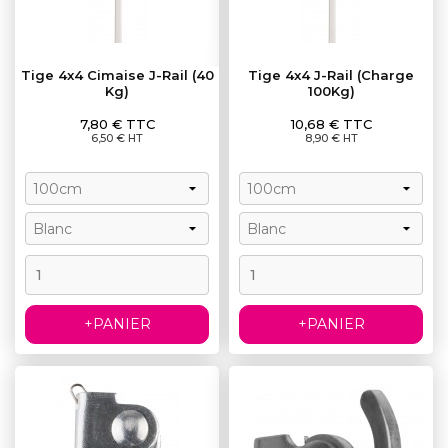
Tige 4x4 Cimaise J-Rail (40
Tige 4x4 J-Rail (Charge
Kg)
100Kg)
Prix
Prix
7,80 € TTC
10,68 € TTC
6,50 € HT
8,90 € HT
+PANIER
+PANIER