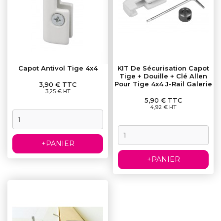
Capot Antivol Tige 4x4
KIT De Sécurisation Capot
Tige + Douille + Clé Allen
Prix
Pour Tige 4x4 J-Rail Galerie
3,90 € TTC
3,25 € HT
Prix
5,90 € TTC
4,92 € HT
+PANIER
+PANIER