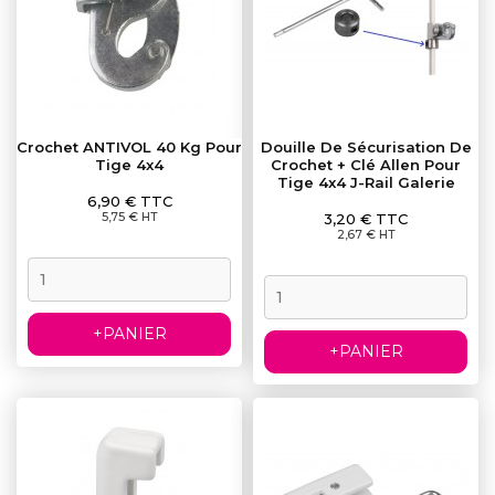
Crochet ANTIVOL 40 Kg Pour
Douille De Sécurisation De
Tige 4x4
Crochet + Clé Allen Pour
Tige 4x4 J-Rail Galerie
Prix
6,90 € TTC
Prix
5,75 € HT
3,20 € TTC
2,67 € HT
+PANIER
+PANIER