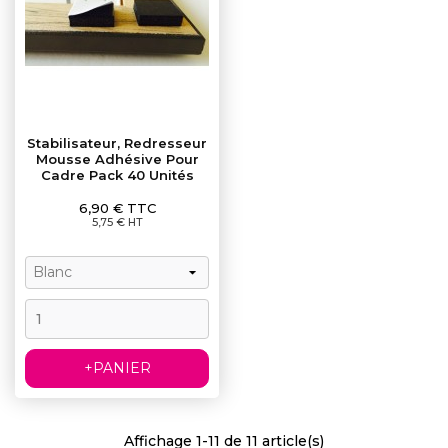
Stabilisateur, Redresseur
Mousse Adhésive Pour
Cadre Pack 40 Unités
Prix
6,90 € TTC
5,75 € HT
+PANIER
Affichage 1-11 de 11 article(s)