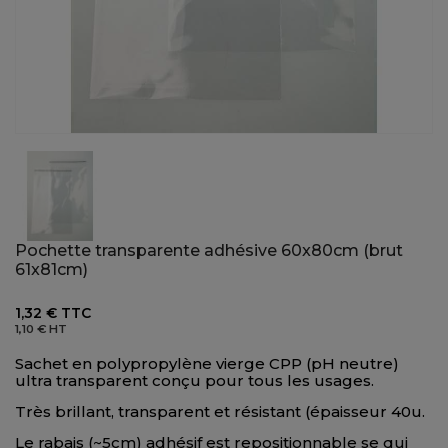
Pochette transparente adhésive 60x80cm (brut
61x81cm)
1,32 €
TTC
1,10 €
HT
Sachet en polypropylène vierge CPP (pH neutre)
ultra transparent conçu pour tous les usages.
Très brillant, transparent et résistant (épaisseur 40u.
Le rabais (~5cm) adhésif est repositionnable se qui