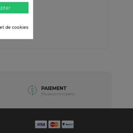
pter
 et de cookies
PAIEMENT
Plusieurs moyens