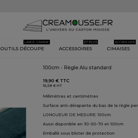
LARGE GAMME
ET PLUS
ACCROCHER
OUTILS DÉCOUPE
ACCESSOIRES
CIMAISES
100cm - Règle Alu standard
19,90 €
TTC
16,58 €
HT
Millimètres et centimètres
Surface anti-dérapante du bas de la règle pe
LONGUEUR DE MESURE: 100cm
Aussi disponible en 30-50-70 et 100cm
Emballé sous blister de protection