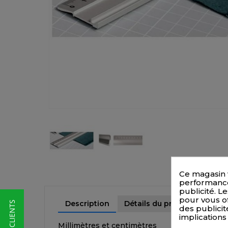
Ce magasin 
performances
publicité. Le
pour vous of
Description
Détails du produit
★ AVIS CLIENTS
des publicit
implications
Millimètres et centimètres