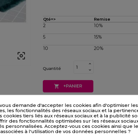
Qté=>
Remise
2
10%
5
15%
10
20%

Quantité
+PANIER

AR100
Référence
vous demande d'accepter les cookies afin d'optimiser les
, les fonctionnalités des réseaux sociaux et la pertinenc
s cookies tiers liés aux réseaux sociaux et à la publicité son
frir des fonctionnalités optimisées sur les réseaux sociaux
és personnalisées. Acceptez-vous ces cookies ainsi que l
 associées à l'utilisation de vos données personnelles ?