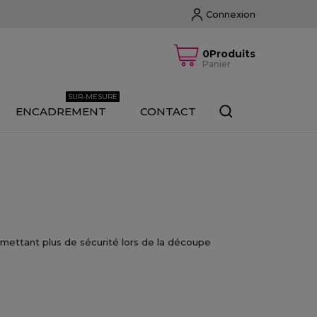
Connexion
0Produits
Panier
SUR-MESURE
ENCADREMENT
CONTACT
rmettant plus de sécurité lors de la découpe