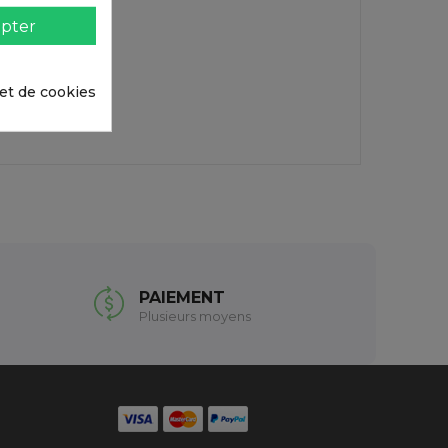
pter
 et de cookies
PAIEMENT
Plusieurs moyens