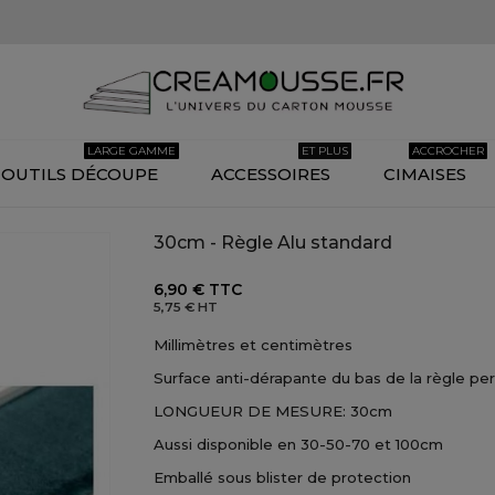
LARGE GAMME
ET PLUS
ACCROCHER
OUTILS DÉCOUPE
ACCESSOIRES
CIMAISES
30cm - Règle Alu standard
6,90 €
TTC
5,75 €
HT
Millimètres et centimètres
Surface anti-dérapante du bas de la règle pe
LONGUEUR DE MESURE: 30cm
Aussi disponible en 30-50-70 et 100cm
Emballé sous blister de protection