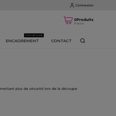
Connexion
0Produits
Panier
SUR-MESURE
ENCADREMENT
CONTACT
rmettant plus de sécurité lors de la découpe