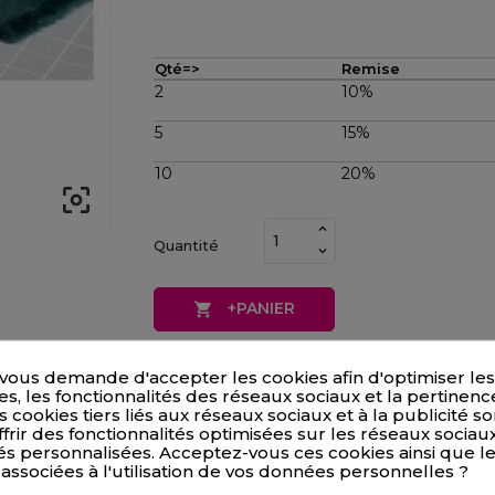
Qté=>
Remise
2
10%
5
15%
10
20%

Quantité
+PANIER

AR30
Référence
vous demande d'accepter les cookies afin d'optimiser les
, les fonctionnalités des réseaux sociaux et la pertinenc
s cookies tiers liés aux réseaux sociaux et à la publicité son
frir des fonctionnalités optimisées sur les réseaux sociaux
és personnalisées. Acceptez-vous ces cookies ainsi que l
 associées à l'utilisation de vos données personnelles ?